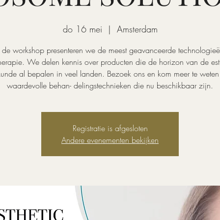
do 16 mei
  |  
Amsterdam
s de workshop presenteren we de meest geavanceerde technologieë
herapie. We delen kennis over producten die de horizon van de est
unde al bepalen in veel landen. Bezoek ons en kom meer te weten
waardevolle behan- delingstechnieken die nu beschikbaar zijn.
Registratie is afgesloten
Andere evenementen bekijken