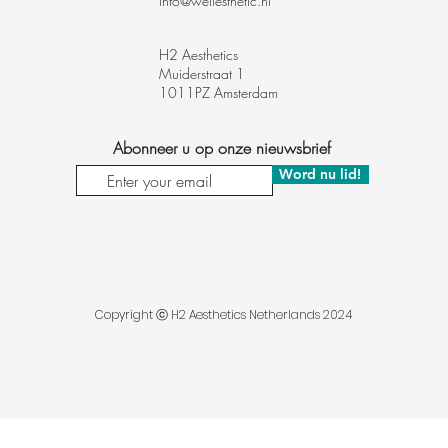
info@wellesthetic.nl
H2 Aesthetics
Muiderstraat 1
1011PZ Amsterdam
Abonneer u op onze nieuwsbrief
Word nu lid!
Copyright ⓒ H2 Aesthetics Netherlands 2024