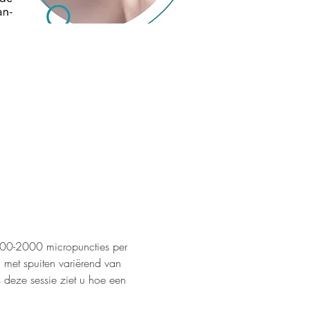
1000-2000 micropuncties per 
et spuiten variërend van 
 deze sessie ziet u hoe een 