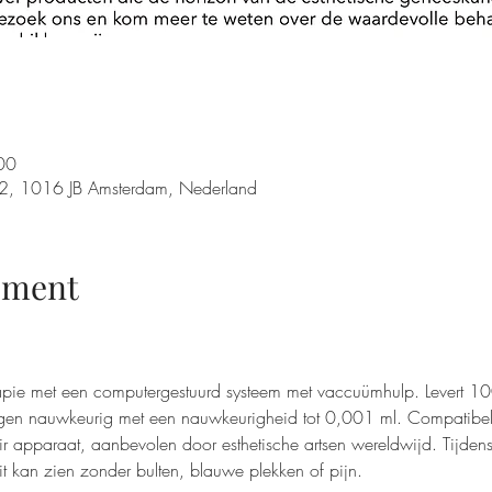
00
82, 1016 JB Amsterdam, Nederland
ement
rapie met een computergestuurd systeem met vaccuümhulp. Levert 
gen nauwkeurig met een nauwkeurigheid tot 0,001 ml. Compatibel m
r apparaat, aanbevolen door esthetische artsen wereldwijd. Tijdens
t kan zien zonder bulten, blauwe plekken of pijn.