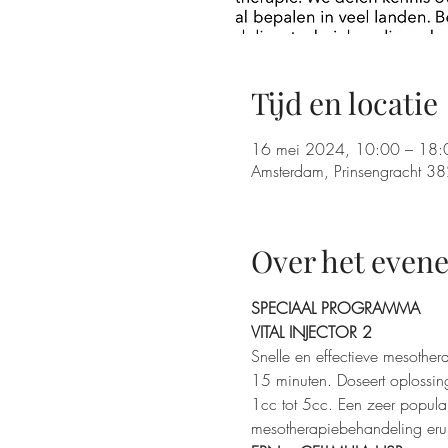
Tijd en locatie
16 mei 2024, 10:00 – 18:
Amsterdam, Prinsengracht 3
Over het even
SPECIAAL PROGRAMMA
VITAL INJECTOR 2
Snelle en effectieve mesothe
15 minuten. Doseert oplossin
1cc tot 5cc. Een zeer populai
mesotherapiebehandeling erui