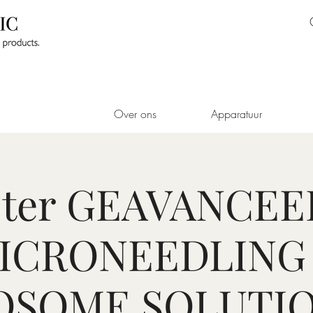
Over ons
Apparatuur
ter GEAVANCE
ICRONEEDLING
OSOME SOLUTIO